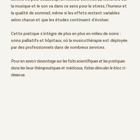
la musique et le son va dans ce sens pour le stress, l’humeur et
la qualité de sommeil, même si les effets restent variables
selon chacun et que les études continuent d’évoluer.
Cette pratique s’intègre de plus en plus en milieu de soins :
soins palliatifs et hôpitaux, où la musicothérapie est déployée
par des professionnels dans de nombreux services.
Pour en savoir davantage sur les faits scientifiques et les pratiques
dans les lieux thérapeutiques et médicaux, faites dérouler le bloc ci-
dessous.
La science reconnaît de nombreux
bienfaits des vibrations sonores
La sonothérapie est de plus en plus
intégrée dans des lieux thérapeutiques et
médicaux