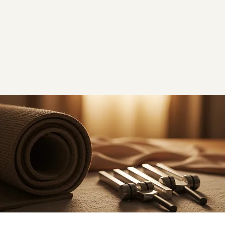
endocrines.
Ces liens sont des repères traditionnels et spirituels,
utiles en méditation/respiration/sonothérapie, mais
non établis médicalement.
Je peux m’y référer si cela vous parle. Cela n’est pas
obligatoire.