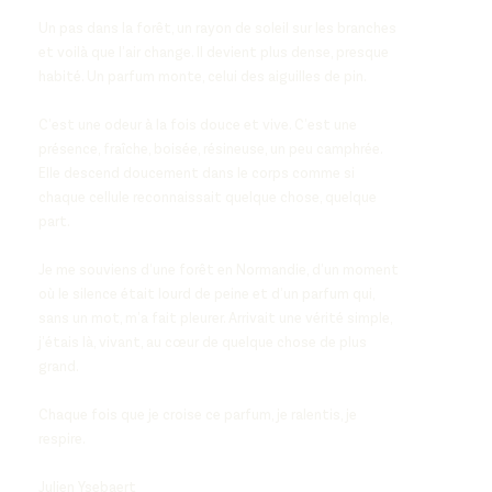
Un pas dans la forêt, un rayon de soleil sur les branches
et voilà que l’air change. Il devient plus dense, presque
habité. Un parfum monte, celui des aiguilles de pin.
C’est une odeur à la fois douce et vive. C’est une
présence, fraîche, boisée, résineuse, un peu camphrée.
Elle descend doucement dans le corps comme si
chaque cellule reconnaissait quelque chose, quelque
part.
Je me souviens d’une forêt en Normandie, d’un moment
où le silence était lourd de peine et d’un parfum qui,
sans un mot, m’a fait pleurer. Arrivait une vérité simple,
j’étais là, vivant, au cœur de quelque chose de plus
grand.
Chaque fois que je croise ce parfum, je ralentis, je
respire.
Julien Ysebaert