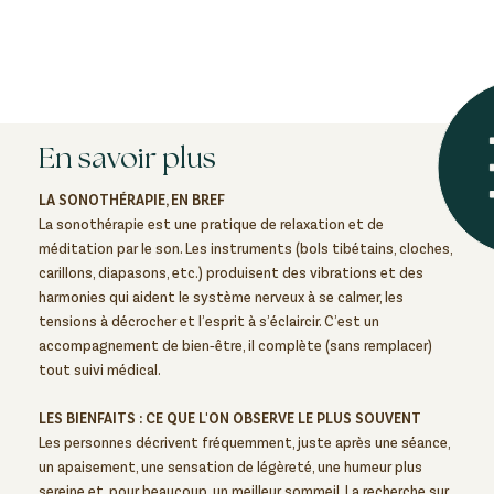
En savoir plus
LA SONOTHÉRAPIE, EN BREF
La sonothérapie est une pratique de relaxation et de
méditation par le son. Les instruments (bols tibétains, cloches,
carillons, diapasons, etc.) produisent des vibrations et des
harmonies qui aident le système nerveux à se calmer, les
tensions à décrocher et l’esprit à s’éclaircir. C’est un
accompagnement de bien‑être, il complète (sans remplacer)
tout suivi médical.
LES BIENFAITS : CE QUE L'ON OBSERVE LE PLUS SOUVENT
Les personnes décrivent fréquemment, juste après une séance,
un apaisement, une sensation de légèreté, une humeur plus
sereine et, pour beaucoup, un meilleur sommeil. La recherche sur