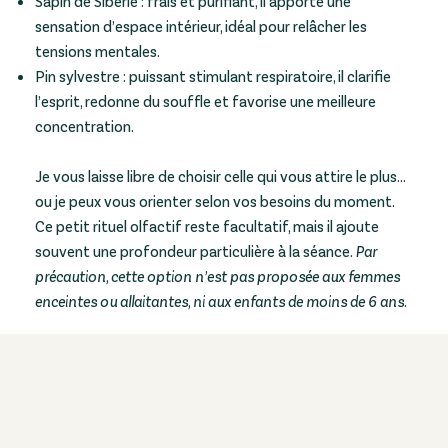
Sapin de Sibérie : frais et purifiant, il apporte une
sensation d’espace intérieur, idéal pour relâcher les
tensions mentales.
Pin sylvestre : puissant stimulant respiratoire, il clarifie
l’esprit, redonne du souffle et favorise une meilleure
concentration.
Je vous laisse libre de choisir celle qui vous attire le plus…
ou je peux vous orienter selon vos besoins du moment.
Ce petit rituel olfactif reste facultatif, mais il ajoute
souvent une profondeur particulière à la séance.
Par
précaution, cette option n’est pas proposée aux femmes
enceintes ou allaitantes, ni aux enfants de moins de 6 ans.